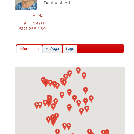
Deutschland
E-Mail
Tel:
+49 (0)
5121 266 069
Information
Anfrage
Lage